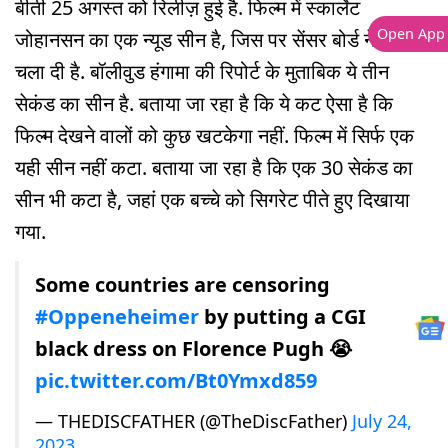
बीती 25 अगस्त को रिलीज़ हुई है. फिल्म में स्कार्लेट
Open App
जोहानसन का एक न्यूड सीन है, जिस पर सेंसर बोर्ड ने कैंची
चला दी है. बॉलीवुड हंगामा की रिपोर्ट के मुताबिक ये तीन
सेकंड का सीन है. बताया जा रहा है कि ये कट ऐसा है कि
फिल्म देखने वालों को कुछ खटकेगा नहीं. फिल्म में सिर्फ एक
यही सीन नहीं कटा. बताया जा रहा है कि एक 30 सेकंड का
सीन भी कटा है, जहां एक बच्चे को सिगरेट पीते हुए दिखाया
गया.
Some countries are censoring
#Oppeneheimer
by putting a CGI
black dress on Florence Pugh 😭
pic.twitter.com/Bt0Ymxd859
— THEDISCFATHER (@TheDiscFather)
July 24,
2023