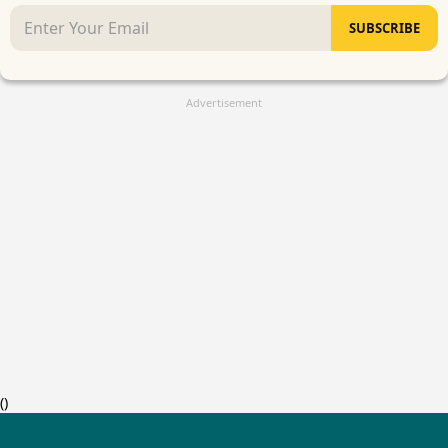
SUBSCRIBE
Advertisement
(
)