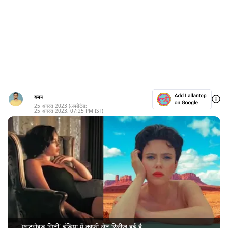
यमन
25 अगस्त 2023
(अपडेटेड:
25 अगस्त 2023
,
07:25 PM
IST)
'एस्ट्रोइड सिटी' इंडिया में काफी लेट रिलीज़ हुई है.