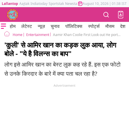
Lallantop
Aajtak
Indiatoday
Sportstak
Newstak
Mumbai Tak
August 10, 2026
Astrotak
|
01:38 IST
होम
लेटेस्ट
न्यूज़
चुनाव
पॉलिटिक्स
स्पोर्ट्स
मौसम
देश
Entertainment
Aamir Khan Coolie First Look out He portrays Dahaa in Rajinikanth Lokesh Kanagaraj film
Home
'कुली' से आमिर खान का कड़क लुक आया, लोग
बोले - "ये है विलन्स का बाप"
लोग इसे आमिर खान का बेस्ट लुक कह रहे हैं. इस एक फोटो
से उनके किरदार के बारे में क्या पता चल रहा है?
Advertisement