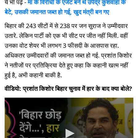
ये भी पढ़ें -
मां के विरोधी के एजेंट बने थे उपेंद्र कुशवाहा के
बेटे, उसकी जमानत जब्त हो गई, खुद मंत्री बन गए
बिहार की 243 सीटों में से 238 पर जन सुराज ने उम्मीदवार
उतारे. लेकिन पार्टी को एक भी सीट पर जीत नहीं मिली. वहीं
उनका वोट शेयर भी लगभग 3 फीसदी के आसपास रहा.
अधिकतर उम्मीदवारों की जमानत जब्त हो गई. प्रशांत किशोर
ने नतीजों पर प्रतिक्रिया देते हुए कहा कि कहानी खत्म नहीं
हुई है, अभी कहानी बाकी है.
वीडियो: प्रशांत किशोर बिहार चुनाव में हार के बाद क्या बोले?