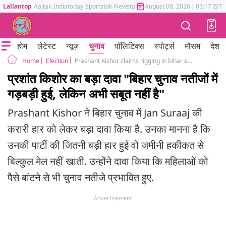
Lallantop
Aajtak
Indiatoday
Sportstak
Newstak
Mumbai Tak
August 08, 2026
Astrotak
|
05:17 IST
होम
लेटेस्ट
न्यूज़
चुनाव
पॉलिटिक्स
स्पोर्ट्स
मौसम
देश
Election
Prashant Kishor claims rigging in bihar election result but do not have evidence
Home
प्रशांत किशोर का बड़ा दावा "बिहार चुनाव नतीजों में
गड़बड़ी हुई, लेकिन अभी सबूत नहीं है"
Prashant Kishor ने बिहार चुनाव में Jan Suraaj की
करारी हार को लेकर बड़ा दावा किया है. उनका मानना है कि
उनकी पार्टी की जितनी बड़ी हार हुई वो जमीनी हकीकत से
बिल्कुल मेल नहीं खाती. उन्होंने दावा किया कि महिलाओं को
पैसे बांटने से भी चुनाव नतीजे प्रभावित हुए.
Advertisement