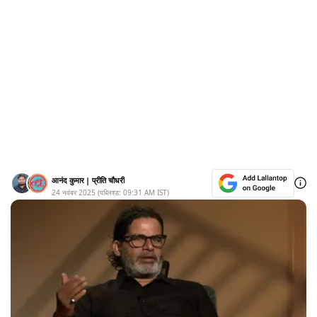
आनंद कुमार
|
प्रीति चौधरी
24 नवंबर 2025
(पब्लिश्ड:
09:31 AM
IST)