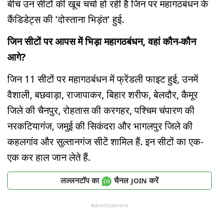
बीच उन सीटों की खूब चर्चा हो रही है जिन पर महागठबंधन के
कैंडिडेट्स की 'दोस्ताना भिड़ंत' हुई.
जिन सीटों पर आपस में भिड़ा महागठबंधन, वहां कौन-कौन
आगे?
जिन 11 सीटों पर महागठबंंधन में फ्रेंडली फाइट हुई, उनमें
वैशाली, बछवाड़ा, राजापाकर, बिहार शरीफ, बेलदौर, कैमूर
जिले की चैनपुर, रोहतास की करगहर, पश्चिम चंपारण की
नरकटियागंज, जमुई की सिकंदरा और भागलपुर जिले की
कहलगांव और सुल्तानगंज सीटें शामिल हैं. इन सीटों का एक-
एक कर हाल जान लेते हैं.
लल्लनटॉप का
चैनल
करें
JOIN
Advertisement