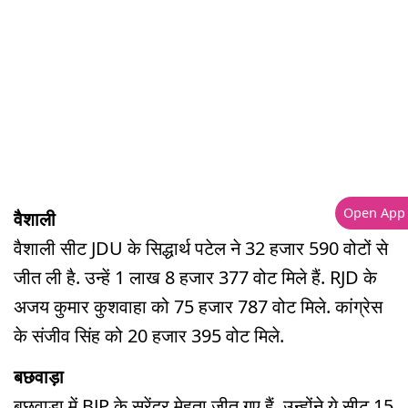
Open App
वैशाली
वैशाली सीट JDU के सिद्धार्थ पटेल ने 32 हजार 590 वोटों से
जीत ली है. उन्हें 1 लाख 8 हजार 377 वोट मिले हैं. RJD के
अजय कुमार कुशवाहा को 75 हजार 787 वोट मिले. कांग्रेस
के संजीव सिंह को 20 हजार 395 वोट मिले.
बछवाड़ा
बछवाड़ा में BJP के सुरेंद्र मेहता जीत गए हैं. उन्होंने ये सीट 15