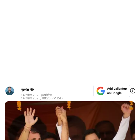
प्रशांत सिंह
14 नवंबर 2025
(अपडेटेड:
14 नवंबर 2025
,
08:25 PM
IST)