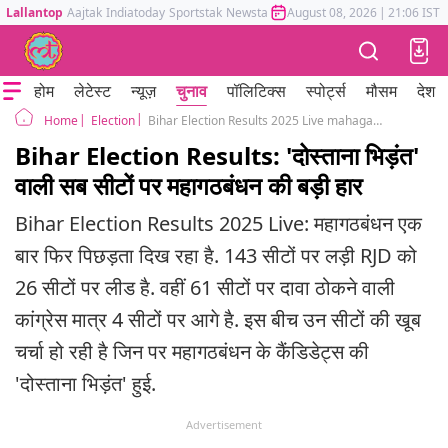
Lallantop
Aajtak
Indiatoday
Sportstak
Newstak
Mumbai Tak
August 08, 2026
Astrotak
|
21:06 IST
होम
लेटेस्ट
न्यूज़
चुनाव
पॉलिटिक्स
स्पोर्ट्स
मौसम
देश
Election
Bihar Election Results 2025 Live mahagathbandhan trailing in friendly fight seats
Home
Bihar Election Results: 'दोस्ताना भिड़ंत'
वाली सब सीटों पर महागठबंधन की बड़ी हार
Bihar Election Results 2025 Live: महागठबंधन एक
बार फिर पिछड़ता दिख रहा है. 143 सीटों पर लड़ी RJD को
26 सीटों पर लीड है. वहीं 61 सीटों पर दावा ठोकने वाली
कांग्रेस मात्र 4 सीटों पर आगे है. इस बीच उन सीटों की खूब
चर्चा हो रही है जिन पर महागठबंधन के कैंडिडेट्स की
'दोस्ताना भिड़ंत' हुई.
Advertisement