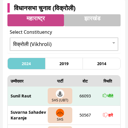
विधानसभा चुनाव (
विक्रोली
)
महाराष्ट्र
झारखंड
Select Constituency
2024
2019
2014
उम्मीदवार
पार्टी
वोट
स्थिति
Sunil Raut
66093
जीते
SHS (UBT)
Suvarna Sahadev
50567
हारे
Karanje
SHS