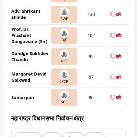
Adv. Shrikant
130
हारे
Shinde
SWP
Prof. Dr.
Prashant
102
हारे
DJP
Gangawane (Sir)
Dandge Sukhdev
95
हारे
Chandu
RPS
Margaret Devid
87
हारे
Gaikwad
IPCP
Samarpan
86
हारे
SCS
महाराष्ट्र विधानसभा निर्वाचन क्षेत्र