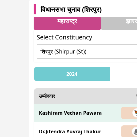
विधानसभा चुनाव (
शिरपुर
)
महाराष्ट्र
झार
Select Constituency
2024
उम्मीदवार
Kashiram Vechan Pawara
Dr.Jitendra Yuvraj Thakur