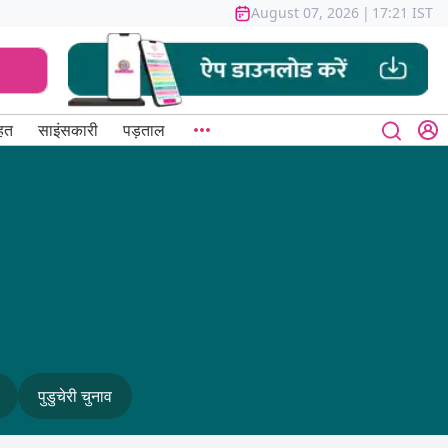
August 07, 2026
|
17:21 IST
हत
साइंसकारी
पड़ताल
पुडुचेरी चुनाव