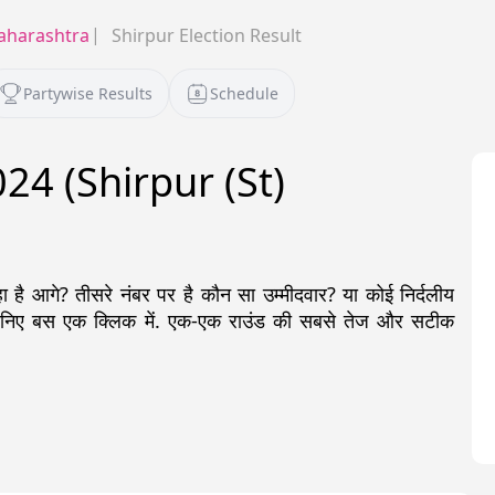
harashtra
Shirpur Election Result
Partywise Results
Schedule
2024 (Shirpur (St)
ै आगे? तीसरे नंबर पर है कौन सा उम्मीदवार? या कोई निर्दलीय
जानिए बस एक क्लिक में. एक-एक राउंड की सबसे तेज और सटीक