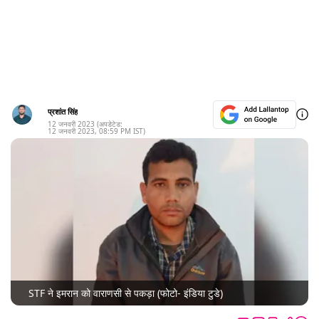
प्रशांत सिंह
12 जनवरी 2023
(अपडेटेड:
12 जनवरी 2023
,
08:59 PM
IST)
STF ने इमरान को वाराणसी से पकड़ा (फोटो- इंडिया टुडे)