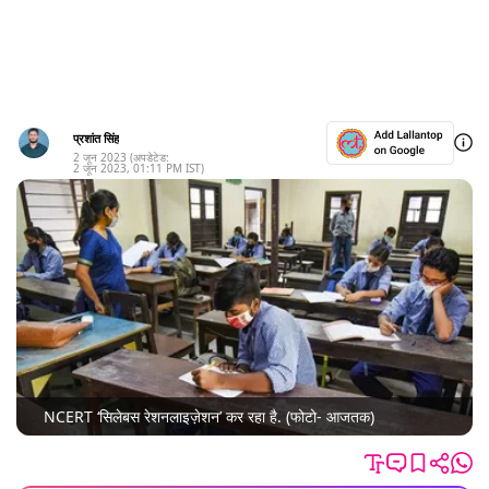
प्रशांत सिंह
2 जून 2023
(अपडेटेड:
2 जून 2023
,
01:11 PM
IST)
NCERT ‘सिलेबस रेशनलाइज़ेशन’ कर रहा है. (फोटो- आजतक)