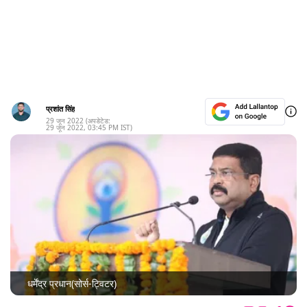
प्रशांत सिंह
29 जून 2022
(अपडेटेड:
29 जून 2022
,
03:45 PM
IST)
धर्मेंद्र प्रधान(सोर्स-ट्विटर)