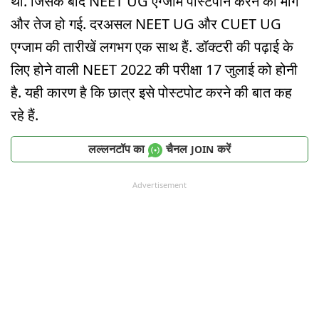
थी. जिसके बाद NEET UG एग्जाम पोस्टपोन करने की मांग
और तेज हो गई. दरअसल NEET UG और CUET UG
एग्जाम की तारीखें लगभग एक साथ हैं. डॉक्टरी की पढ़ाई के
लिए होने वाली NEET 2022 की परीक्षा 17 जुलाई को होनी
है. यही कारण है कि छात्र इसे पोस्टपोट करने की बात कह
रहे हैं.
लल्लनटॉप का
चैनल
करें
JOIN
Advertisement