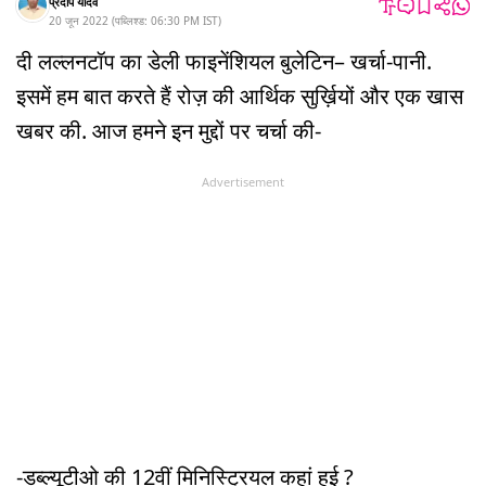
प्रदीप यादव
20 जून 2022
(
पब्लिश्ड:
06:30 PM
IST
)
दी लल्लनटॉप का डेली फाइनेंशियल बुलेटिन– खर्चा-पानी.
इसमें हम बात करते हैं रोज़ की आर्थिक सुर्ख़ियों और एक खास
खबर की. आज हमने इन मुद्दों पर चर्चा की-
Advertisement
-डब्ल्यूटीओ की 12वीं मिनिस्ट्रियल कहां हुई ?