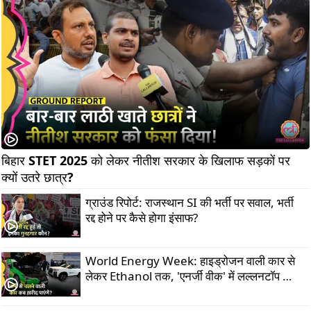
बिहार STET 2025 को लेकर नीतीश सरकार के खिलाफ सड़कों पर 
क्यों उतरे छात्र?                
ग्राउंड रिपोर्ट: राजस्थान SI की भर्ती पर सवाल, भर्ती
रद्द होने पर कैसे होगा इंसाफ?
World Energy Week: हाइड्रोजन वाली कार से
लेकर Ethanol तक, 'एनर्जी वीक' में लल्लनटॉप को
क्या दिखा?