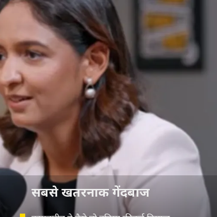
सबसे खतरनाक गेंदबाज