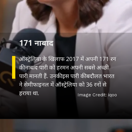
171 नाबाद
ऑस्ट्रेलिया के खिलाफ 2017 में अपनी 171 रन
की नाबाद पारी को हरमन अपनी सबसे अच्छी
पारी मानती हैं. उनकी इस पारी की बदौलत भारत
ने सेमीफाइनल में ऑस्ट्रेलिया को 36 रनों से
हराया था.
Image Credit: iqoo