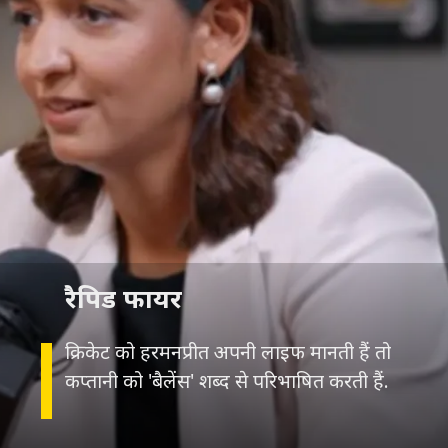
रैपिड फायर
क्रिकेट को हरमनप्रीत अपनी लाइफ मानती हैं तो
कप्तानी को 'बैलेंस' शब्द से परिभाषित करती हैं.