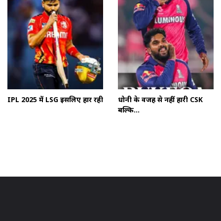
IPL 2025 में LSG इसलिए हार रही
धोनी के वजह से नहीं हारी CSK
बल्कि...