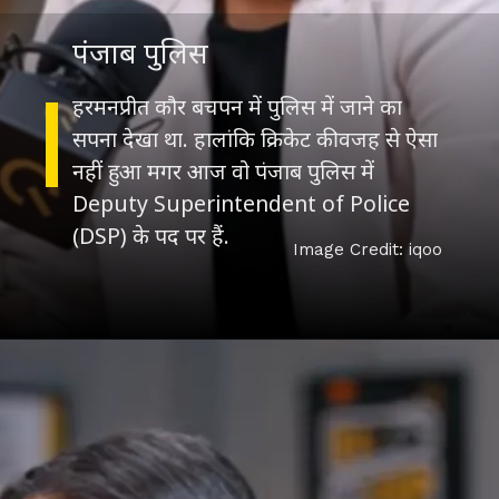
पंजाब पुलिस
हरमनप्रीत कौर बचपन में पुलिस में जाने का
सपना देखा था. हालांकि क्रिकेट की वजह से ऐसा
नहीं हुआ मगर आज वो पंजाब पुलिस में
Deputy Superintendent of Police
(DSP) के पद पर हैं.
Image Credit: iqoo