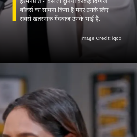
हरमनप्रीत ने वैसे तो दुनिया की कई दिग्गज
बॉलर्स का सामना किया है मगर उनके लिए
सबसे खतरनाक गेंदबाज उनके भाई हैं.
Image Credit: iqoo