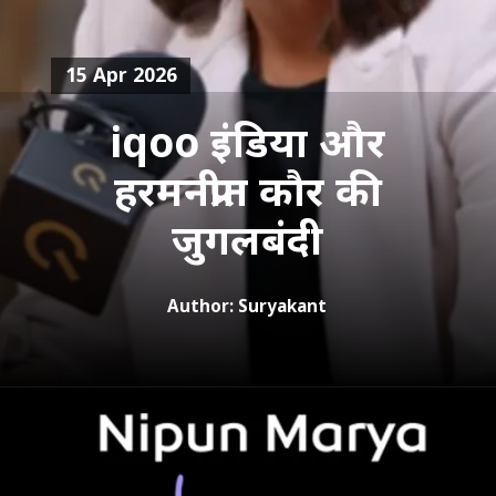
15 Apr 2026
iqoo इंडिया और
हरमनप्रीत कौर की
जुगलबंदी
Author: Suryakant