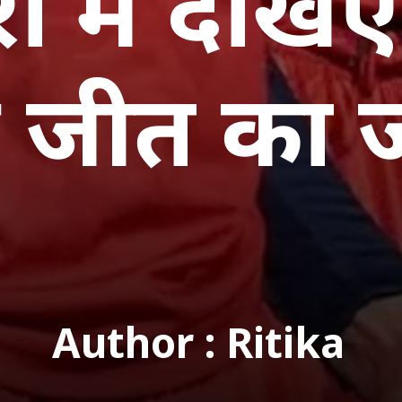
रों में देख
Author : Ritika