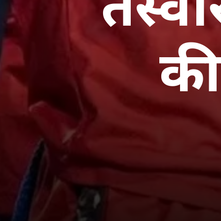
तस्वी