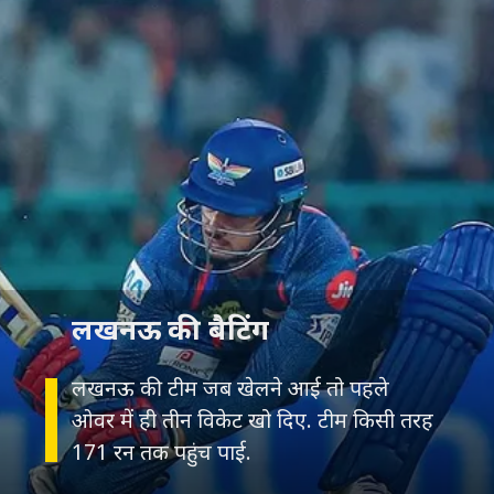
लखनऊ की बैटिंग
लखनऊ की टीम जब खेलने आई तो पहले
ओवर में ही तीन विकेट खो दिए. टीम किसी तरह
171 रन तक पहुंच पाई.