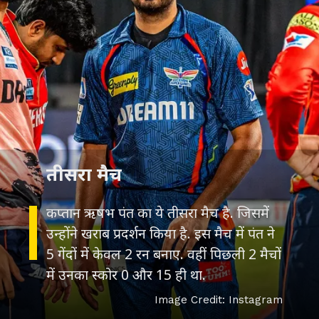
तीसरा मैच
कप्तान ऋषभ पंत का ये तीसरा मैच है. जिसमें
उन्होंने खराब प्रदर्शन किया है. इस मैच में पंत ने
5 गेंदों में केवल 2 रन बनाए. वहीं पिछली 2 मैचों
में उनका स्कोर 0 और 15 ही था.
Image Credit: Instagram