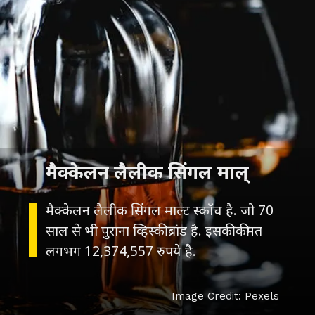
मैक्केलन लैलीक सिंगल माल्
मैक्केलन लैलीक सिंगल माल्ट स्कॉच है. जो 70
साल से भी पुराना व्हिस्की ब्रांड है. इसकी कीमत
लगभग 12,374,557 रुपये है.
Image Credit: Pexels