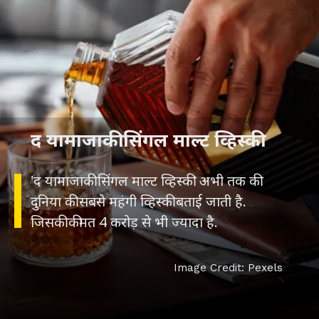
द यामाजाकी सिंगल माल्ट व्हिस्की
'द यामाजाकी सिंगल माल्ट व्हिस्की' अभी तक की
दुनिया की सबसे महंगी व्हिस्की बताई जाती है.
जिसकी कीमत 4 करोड़ से भी ज्यादा है.
Image Credit: Pexels