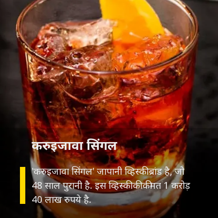
करुइजावा सिंगल
'करुइजावा सिंगल' जापानी व्हिस्की ब्रांड है, जो
48 साल पुरानी है. इस व्हिस्की की कीमत 1 करोड़
40 लाख रुपये है.