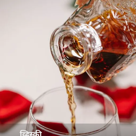
व्हिस्की