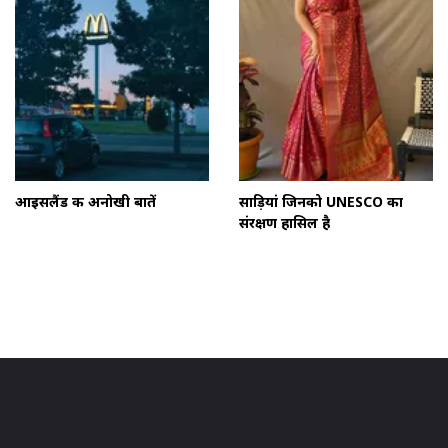
आइसलैंड की अनोखी बातें
साड़ियां जिनको UNESCO का
संरक्षण हासिल है