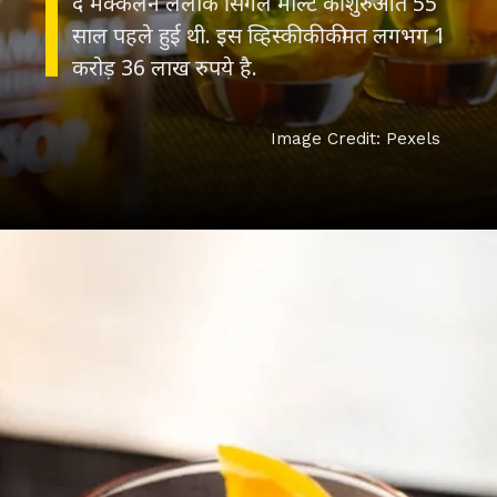
द मैक्केलन लैलीक सिंगल माल्ट की शुरुआत 55
साल पहले हुई थी. इस व्हिस्की की कीमत लगभग 1
करोड़ 36 लाख रुपये है.
Image Credit: Pexels