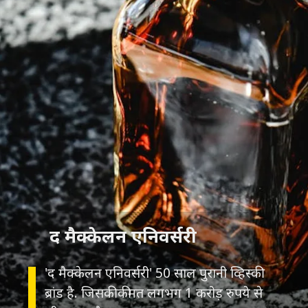
द मैक्केलन एनिवर्सरी
'द मैक्केलन एनिवर्सरी' 50 साल पुरानी व्हिस्की
ब्रांड है. जिसकी कीमत लगभग 1 करोड़ रुपये से