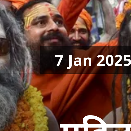
7 Jan 202