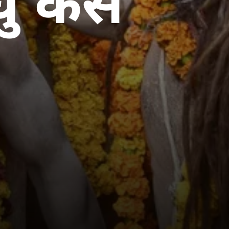
ु कैसे