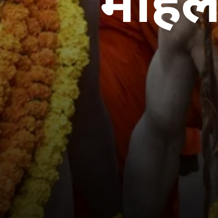
महिला