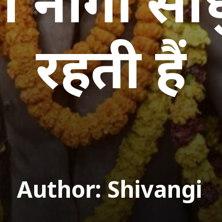
 नागा साध
रहती हैं
Author: Shivangi