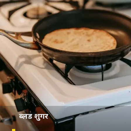
ब्लड शुगर