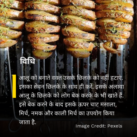
विधि
आलू को बनाते वक्त उसके छिलके को नहीं हटाएं.
इसका सेवन छिलके के साथ ही करें. इसके अलावा
आलू के छिलके को लोग बेक करके के भी खाते हैं.
इसे बेक करने के बाद इसके ऊपर चाट मसाला,
मिर्च, नमक और काली मिर्च का उपयोग किया
जाता है.
Image Credit: Pexels