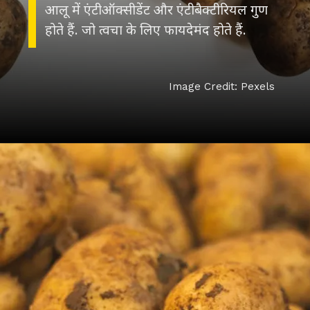
आलू में एंटीऑक्सीडेंट और एंटीबैक्टीरियल गुण
होते हैं. जो त्वचा के लिए फायदेमंद होते हैं.
Image Credit: Pexels