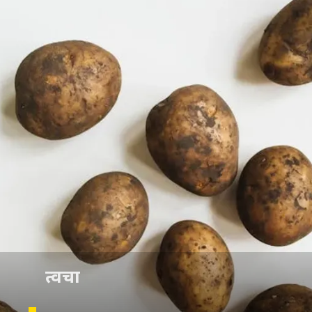
त्वचा