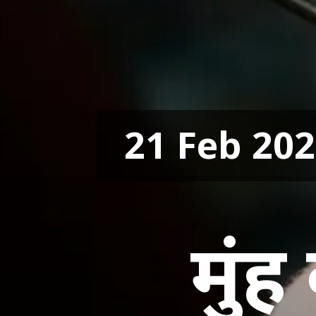
21 Feb 20
मुंह