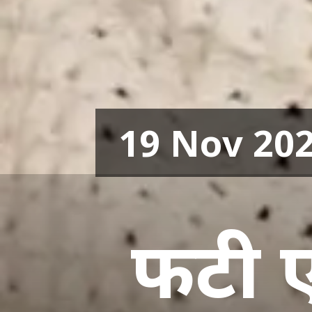
19 Nov 20
फटी ए