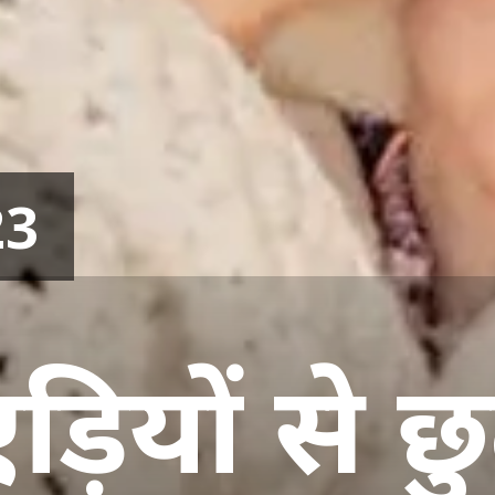
23
ड़ियों से छ