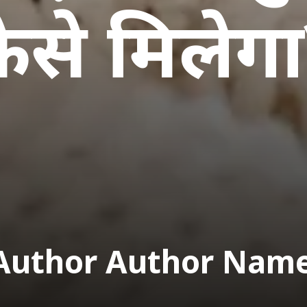
ैसे मिलेग
Author Author Nam