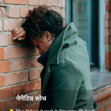
नेगेटिव सोच