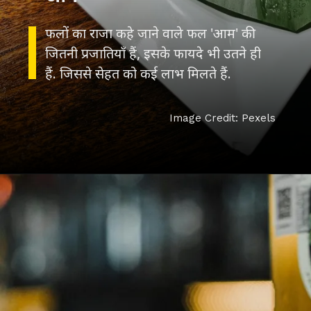
फलों का राजा कहे जाने वाले फल 'आम' की
जितनी प्रजातियाँ हैं, इसके फायदे भी उतने ही
हैं. जिससे सेहत को कई लाभ मिलते हैं.
Image Credit: Pexels