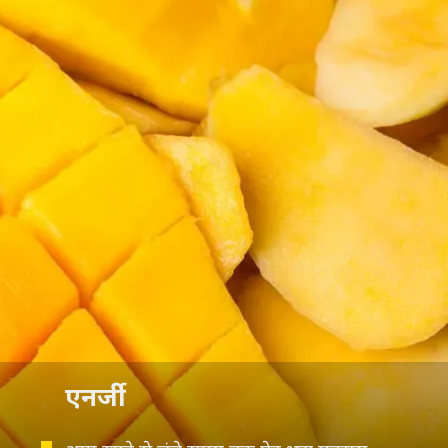
एनर्जी