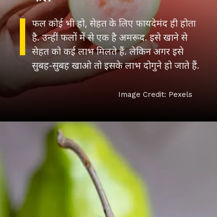
फल कोई भी हो, सेहत के लिए फायदेमंद ही होता
है. उन्हीं फलों में से एक है अमरूद. इसे खाने से
सेहत को कई लाभ मिलते हैं. लेकिन अगर इसे
सुबह-सुबह खाओ तो इसके लाभ दोगुने हो जाते हैं.
Image Credit: Pexels