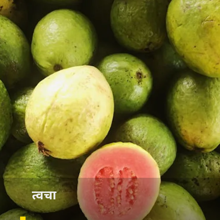
त्वचा