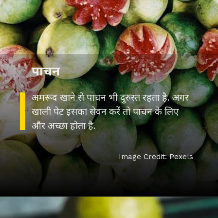
पाचन
अमरूद खाने से पाचन भी दुरुस्त रहता है. अगर
खाली पेट इसका सेवन करें तो पाचन के लिए
और अच्छा होता है.
Image Credit: Pexels