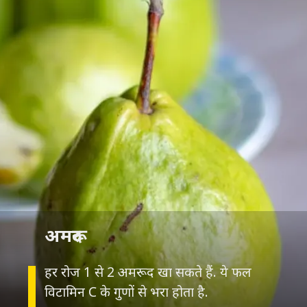
अमरूद
हर रोज 1 से 2 अमरूद खा सकते हैं. ये फल
विटामिन C के गुणों से भरा होता है.