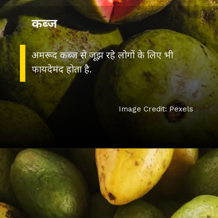
कब्ज
अमरूद कब्ज से जूझ रहे लोगों के लिए भी
फायदेमंद होता है.
Image Credit: Pexels