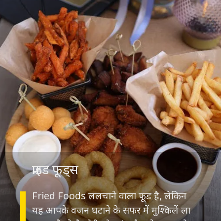
फ्राइड फूड्स
Fried Foods ललचाने वाला फूड है, लेकिन
यह आपके वजन घटाने के सफर में मुश्किलें ला