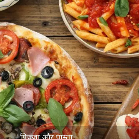
पिज्जा और पास्ता