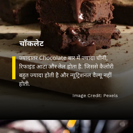
चॉकलेट
ज्यादातर Chocolate बार में ज्यादा चीनी,
रिफाइंड आटा और तेल होता है. जिससे कैलोरी
बहुत ज्यादा होती है और न्यूट्रिशनल वैल्यू नहीं
होती.
Image Credit: Pexels