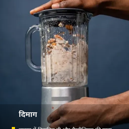
दिमाग