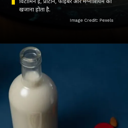
विटामिन ई, प्रोटीन, फाइबर और मैग्नीशियम का
खजाना होता है.
Image Credit: Pexels