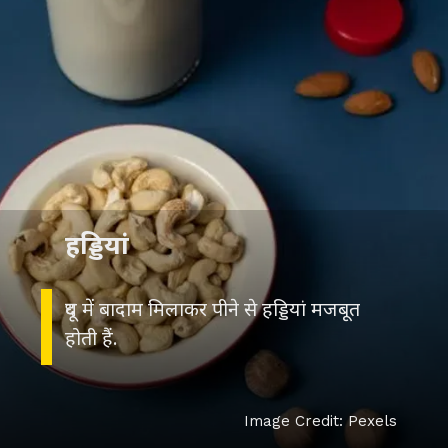
हड्डियां
दूध में बादाम मिलाकर पीने से हड्डियां मजबूत
होती हैं.
Image Credit: Pexels