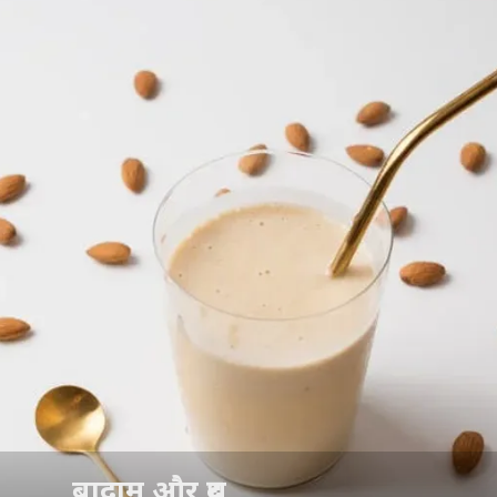
बादाम और दूध