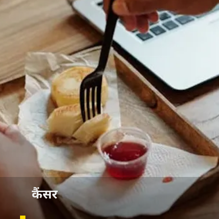
कैंसर