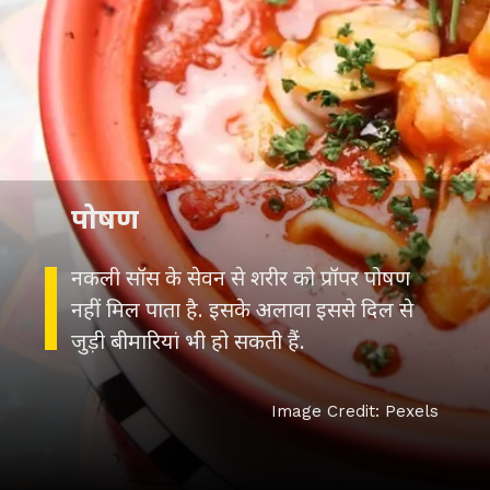
पोषण
नकली सॉस के सेवन से शरीर को प्रॉपर पोषण
नहीं मिल पाता है. इसके अलावा इससे दिल से
जुड़ी बीमारियां भी हो सकती हैं.
Image Credit: Pexels