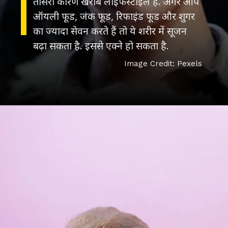
तीसरा कारण खराब लाइफस्टाइल है. अगर आप
ऑयली फूड, जंक फूड, रिफाइंड फूड और शुगर
का ज्यादा सेवन करते हैं तो ये शरीर में सूजन
Image Credit: Pexels