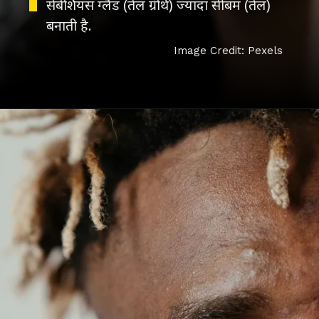
सेबेशियस ग्लैंड (तेल ग्रंथि) ज्यादा सीबम (तेल)
बनाती है.
Image Credit: Pexels