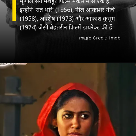
मृणाल सेन मशहूर फिल्म मेकर्स में से एक हैं.
इन्होंने 'रात भोरे' (1956), नील आकाशेर नीचे
(1958), अवशेष (1973) और आकाश कुसुम
(1974) जैसी बेहतरीन फिल्में डायरेक्ट की हैं.
Image Credit: Imdb