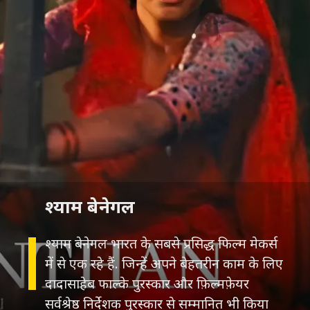
श्याम बेनेगल
श्याम बेनेगल भारत के सबसे प्रसिद्ध फिल्म मेकर्स
में से एक रहे हैं. जिन्हें अपने बेहतरीन काम के लिए
दादासाहेब फाल्के पुरस्कार और फ़िल्मफ़ेयर
सर्वश्रेष्ठ निर्देशक पुरस्कार से सम्मानित भी किया