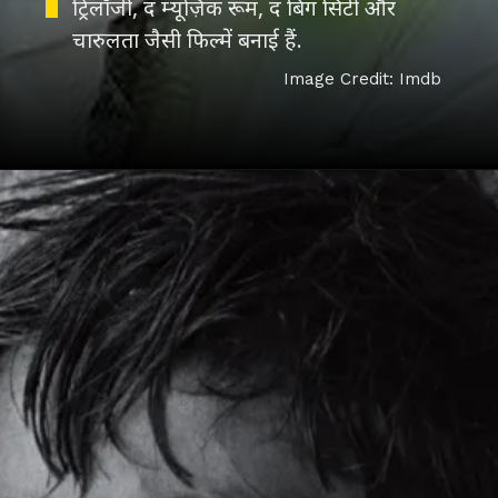
ट्रिलॉजी, द म्यूज़िक रूम, द बिग सिटी और
चारुलता जैसी फिल्में बनाई हैं.
Image Credit: Imdb