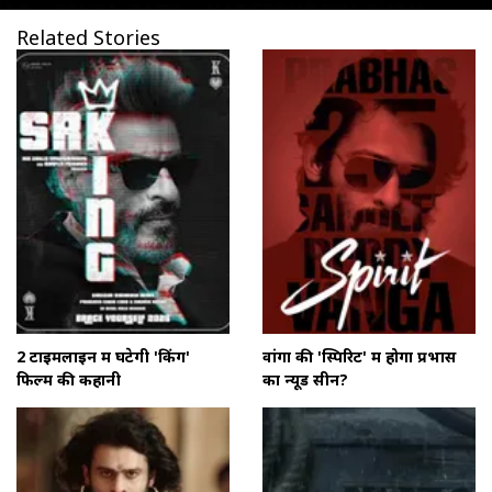
Related Stories
2 टाइमलाइन में घटेगी 'किंग'
वांगा की 'स्पिरिट' में होगा प्रभास
फिल्म की कहानी
का न्यूड सीन?