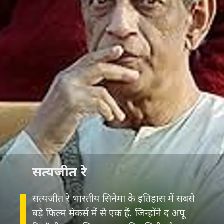
सत्यजीत रे
सत्यजीत रे भारतीय सिनेमा के इतिहास में सबसे
बड़े फिल्म मेकर्स में से एक हैं. जिन्होंने द अपू