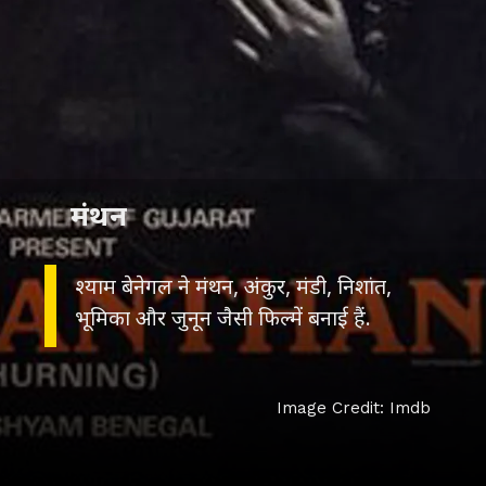
मंथन
श्याम बेनेगल ने मंथन, अंकुर, मंडी, निशांत,
भूमिका और जुनून जैसी फिल्में बनाई हैं.
Image Credit: Imdb