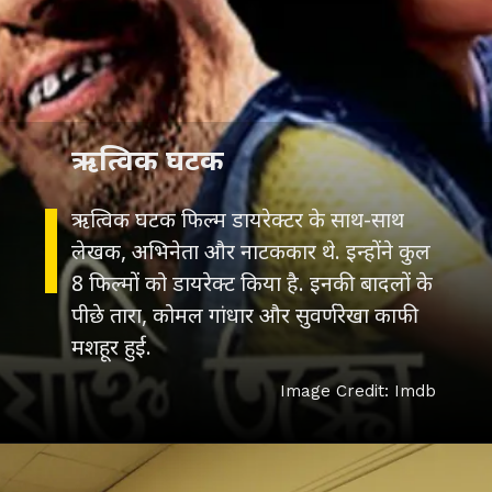
ऋत्विक घटक
ऋत्विक घटक फिल्म डायरेक्टर के साथ-साथ
लेखक, अभिनेता और नाटककार थे. इन्होंने कुल
8 फिल्मों को डायरेक्ट किया है. इनकी बादलों के
पीछे तारा, कोमल गांधार और सुवर्णरेखा काफी
मशहूर हुईं.
Image Credit: Imdb