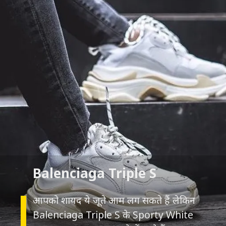
आपको शायद ये जूते आम लग सकते हैं लेकिन
Balenciaga Triple S के Sporty White