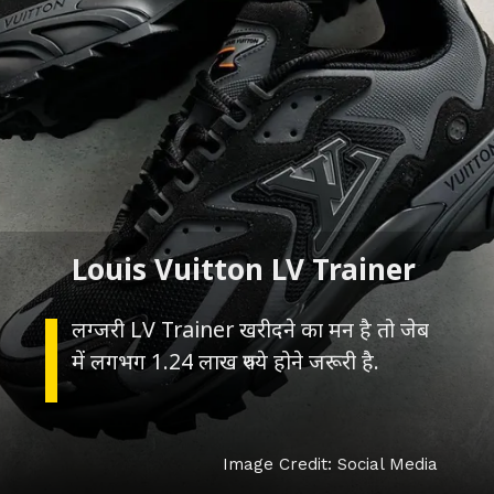
लग्जरी LV Trainer खरीदने का मन है तो जेब