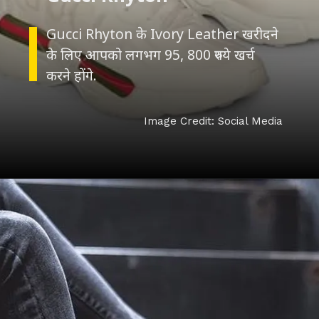
Gucci Rhyton के Ivory Leather खरीदने
के लिए आपको लगभग 95, 800 रुपये खर्च