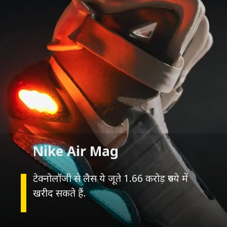
टेक्नोलॉजी से लैस ये जूते 1.66 करोड़ रुपये में