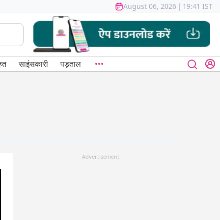
August 06, 2026
|
19:41 IST
हत
साइंसकारी
पड़ताल
Advertisement