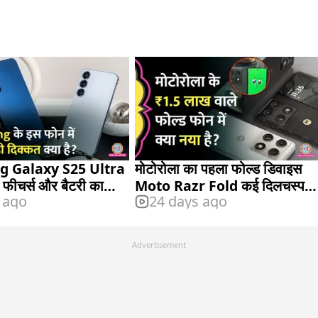
 Galaxy S25 Ultra
मोटोरोला का पहला फोल्ड डिवाइस
ीचर्स और बैटरी का
Moto Razr Fold कई दिलचस्प
 ago
24 days ago
ताब समझ लीजिए
फीचर्स के साथ आता है
Advertisement