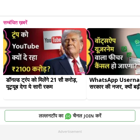
सम्बंधित ख़बरें
डॉनल्ड ट्रंप को मिलेंगे 21 सौ करोड़, 
WhatsApp Usernam
यूट्यूब देगा ये सारी रकम
सरकार की नजर, क्यों बढ़ी
लल्लनटॉप का
चैनल
करें
JOIN
Advertisement