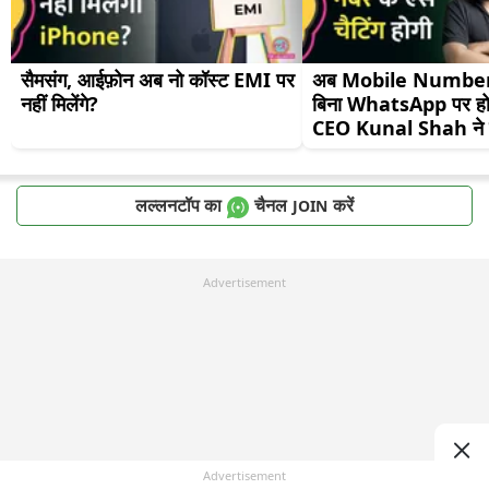
सैमसंग, आईफ़ोन अब नो कॉस्ट EMI पर 
अब Mobile Number श
नहीं मिलेंगे?
बिना WhatsApp पर हो
CEO Kunal Shah ने 
लल्लनटॉप का
चैनल
करें
JOIN
Advertisement
Advertisement