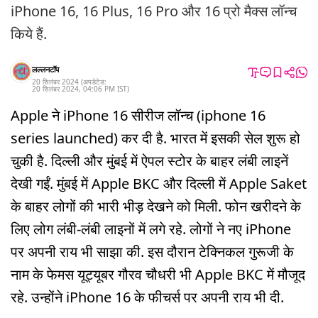
iPhone 16, 16 Plus, 16 Pro और 16 प्रो मैक्स लॉन्च
किये हैं.
लल्लनटॉप
20 सितंबर 2024
(अपडेटेड:
20 सितंबर 2024
,
04:06 PM
IST
)
Apple ने iPhone 16 सीरीज लॉन्च (iphone 16
series launched) कर दी है. भारत में इसकी सेल शुरू हो
चुकी है. दिल्ली और मुंबई में ऐपल स्टोर के बाहर लंबी लाइनें
देखी गईं. मुंबई में Apple BKC और दिल्ली में Apple Saket
के बाहर लोगों की भारी भीड़ देखने को मिली. फोन खरीदने के
लिए लोग लंबी-लंबी लाइनों में लगे रहे. लोगों ने नए iPhone
पर अपनी राय भी साझा की. इस दौरान टेक्निकल गुरूजी के
नाम के फेमस यूट्यूबर गौरव चौधरी भी Apple BKC में मौजूद
रहे. उन्होंने iPhone 16 के फीचर्स पर अपनी राय भी दी.