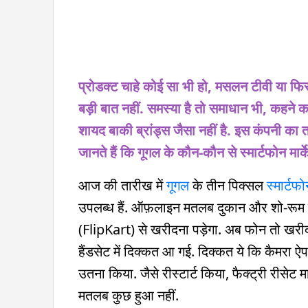
प्रोडक्ट चाहे कोई सा भी हो, मसलन टीवी या फि
बड़ी बात नहीं. समस्या है तो समाधान भी, कहने क
शायद बाकी ब्रांड्स जैसा नहीं है. इस कंपनी का 
जानते हैं कि गूगल के कौन-कौन से स्मार्टफोन मार्केट
आज की तारीख में
गूगल
के तीन पिक्सल
स्मार्टफ
उपलब्ध हैं. ऑफ़लाइन मतलब दुकान और शो-रूम जैसा
(FlipKart) से खरीदना पड़ेगा. अब फोन तो खरीद लि
हैंडसेट में दिक्कत आ गई. दिक्कत ये कि कैमर
उतना किया. जैसे रीस्टार्ट किया, फैक्ट्री रीसे
मतलब कुछ हुआ नहीं.