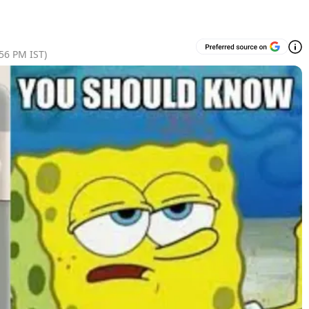
:56 PM
IST)