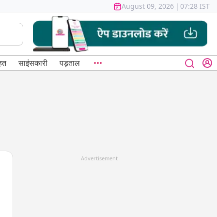
August 09, 2026
|
07:28 IST
हत
साइंसकारी
पड़ताल
Advertisement