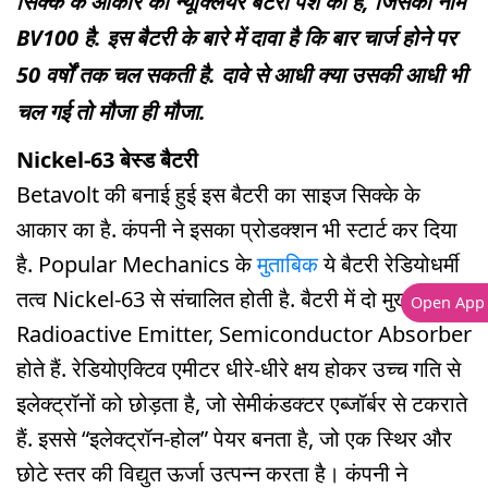
सिक्के के आकार की न्यूक्लियर बैटरी पेश की है, जिसका नाम
BV100 है. इस बैटरी के बारे में दावा है कि बार चार्ज होने पर
50 वर्षों तक चल सकती है. दावे से आधी क्या उसकी आधी भी
चल गई तो मौजा ही मौजा.
Nickel-63 बेस्ड बैटरी
Betavolt की बनाई हुई इस बैटरी का साइज सिक्के के
आकार का है. कंपनी ने इसका प्रोडक्शन भी स्टार्ट कर दिया
है. Popular Mechanics के
मुताबिक
ये बैटरी रेडियोधर्मी
तत्व Nickel-63 से संचालित होती है. बैटरी में दो मुख्य हिस्से
Open App
Radioactive Emitter, Semiconductor Absorber
होते हैं. रेडियोएक्टिव एमीटर धीरे-धीरे क्षय होकर उच्च गति से
इलेक्ट्रॉनों को छोड़ता है, जो सेमीकंडक्टर एब्जॉर्बर से टकराते
हैं. इससे “इलेक्ट्रॉन-होल” पेयर बनता है, जो एक स्थिर और
छोटे स्तर की विद्युत ऊर्जा उत्पन्न करता है। कंपनी ने