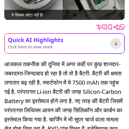
ये सिक्का खोटा नहीं है!
Quick AI Highlights
Click here to view more
आजकल तकनीक की दुनिया में अगर कहीं पर कुछ शानदार-
जबरदस्त-जिन्दाबाद हो रहा है तो वो है बैटरी. बैटरी की क्षमता
लगातार बढ़ रही है. स्मार्टफोन में ये 7500 mAh तक पहुंच
गई है. परंपरागत Li-ion बैटरी की जगह Silicon-Carbon
Battery का इस्तेमाल होने लगा है. नए तरह की बैटरी जिसमें
परंपरागत लिथियम आयन की जगह सिलिकॉन और कार्बन का
इस्तेमाल किया गया है. चार्जिंग में भी सुपर चार्ज वाला मामला
सेट होता दिख रहा है. BYD पांच मिनट में इलेक्ट्रिक कार