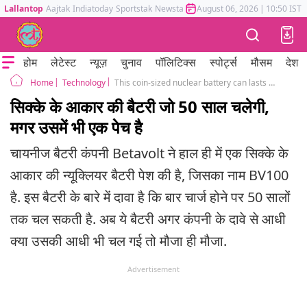
Lallantop
Aajtak
Indiatoday
Sportstak
Newstak
Mumbai Tak
August 06, 2026
Astrotak
|
10:50 IST
होम
लेटेस्ट
न्यूज़
चुनाव
पॉलिटिक्स
स्पोर्ट्स
मौसम
देश
Technology
This coin-sized nuclear battery can lasts upto 50 years
Home
सिक्के के आकार की बैटरी जो 50 साल चलेगी,
मगर उसमें भी एक पेच है
चायनीज बैटरी कंपनी Betavolt ने हाल ही में एक सिक्के के
आकार की न्यूक्लियर बैटरी पेश की है, जिसका नाम BV100
है. इस बैटरी के बारे में दावा है कि बार चार्ज होने पर 50 सालों
तक चल सकती है. अब ये बैटरी अगर कंपनी के दावे से आधी
क्या उसकी आधी भी चल गई तो मौजा ही मौजा.
Advertisement