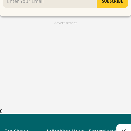
SUBSCRIBE
Advertisement
(
)