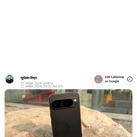
सूर्यकांत मिश्रा
21 अक्तूबर 2024
(अपडेटेड:
22 अक्तूबर 2024
,
09:22 AM
IST)