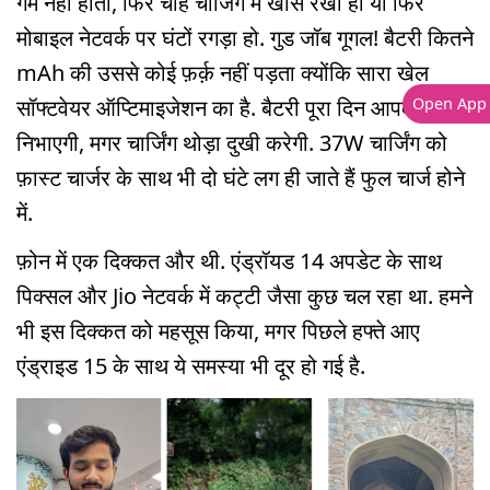
गर्म नहीं होता, फिर चाहे चार्जिंग में खोंस रखा हो या फिर
मोबाइल नेटवर्क पर घंटों रगड़ा हो. गुड जॉब गूगल! बैटरी कितने
mAh की उससे कोई फ़र्क़ नहीं पड़ता क्योंकि सारा खेल
सॉफ्टवेयर ऑप्टिमाइजेशन का है. बैटरी पूरा दिन आपका साथ
Open App
निभाएगी, मगर चार्जिंग थोड़ा दुखी करेगी. 37W चार्जिंग को
फ़ास्ट चार्जर के साथ भी दो घंटे लग ही जाते हैं फुल चार्ज होने
में.
फ़ोन में एक दिक्कत और थी. एंड्रॉयड 14 अपडेट के साथ
पिक्सल और Jio नेटवर्क में कट्टी जैसा कुछ चल रहा था. हमने
भी इस दिक्कत को महसूस किया, मगर पिछले हफ्ते आए
एंड्राइड 15 के साथ ये समस्या भी दूर हो गई है.