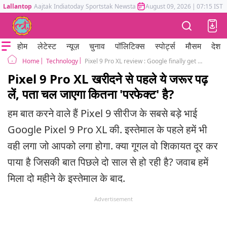
Lallantop
Aajtak
Indiatoday
Sportstak
Newstak
Mumbai Tak
August 09, 2026
Astrotak
|
07:15 IST
होम
लेटेस्ट
न्यूज़
चुनाव
पॉलिटिक्स
स्पोर्ट्स
मौसम
देश
Technology
Pixel 9 Pro XL review : Google finally get the pixel perfect phone
Home
Pixel 9 Pro XL खरीदने से पहले ये जरूर पढ़
लें, पता चल जाएगा कितना 'परफेक्ट' है?
हम बात करने वाले हैं Pixel 9 सीरीज के सबसे बड़े भाई
Google Pixel 9 Pro XL की. इस्तेमाल के पहले हमें भी
वही लगा जो आपको लगा होगा. क्या गूगल वो शिकायत दूर कर
पाया है जिसकी बात पिछले दो साल से हो रही है? जवाब हमें
मिला दो महीने के इस्तेमाल के बाद.
Advertisement