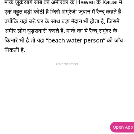
मार्क ज़ुकेरबर्ग साब की अमेरिका के Hawaii के Kauai में
एक बहुत बड़ी कोठी है जिसे अंग्रेजी जुबान में रैन्‍च्‌ कहते हैं
क्योंकि यहां बड़े घर के साथ बड़ा मैदान भी होता है, जिसमें
अमीर लोग घुड़सवारी करते हैं. मार्क का ये रैन्‍च्‌ समुंदर के
किनारे भी है तो यहां “beach water person” की जॉब
निकली है.
Advertisement
Open App