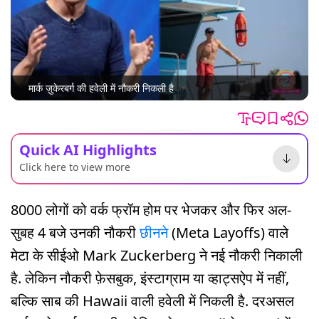
मार्क ज़ुकेरबर्ग की हवेली में नौकरी निकली है
Quick AI Highlights
Click here to view more
8000 लोगों को वर्क फ्रॉम होम पर भेजकर और फिर अल-
सुबह 4 बजे उनकी नौकरी
छीनने
(Meta Layoffs) वाले
मेटा के सीईओ Mark Zuckerberg ने नई नौकरी निकाली
है. लेकिन नौकरी फ़ेसबुक, इंस्टाग्राम या व्हाट्सऐप में नहीं,
बल्कि साब की Hawaii वाली हवेली में निकली है. दरअसल