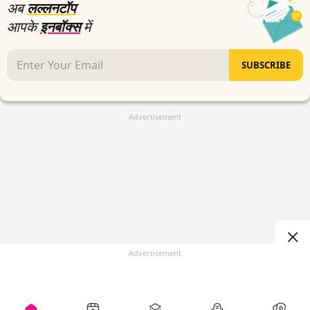
अब
लल्लनटॉप
आपके
इनबॉक्स
में
SUBSCRIBE
Advertisement
Advertisement