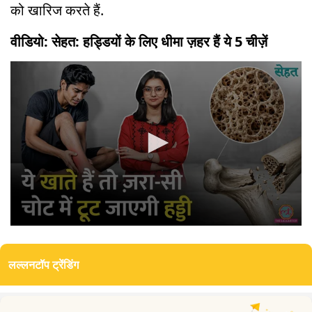
को खारिज करते हैं.
वीडियो: सेहत: हड्डियों के लिए धीमा ज़हर हैं ये 5 चीज़ें
0
seconds
of
लल्लनटॉप ट्रेंडिंग
14
minutes,
6
seconds