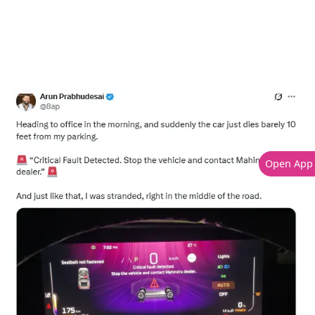
Open App