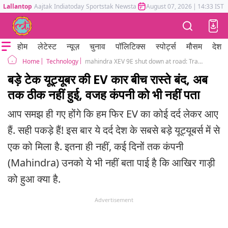
Lallantop
Aajtak
Indiatoday
Sportstak
Newstak
Mumbai Tak
August 07, 2026
Astrotak
|
14:33 IST
होम
लेटेस्ट
न्यूज़
चुनाव
पॉलिटिक्स
स्पोर्ट्स
मौसम
देश
Technology
mahindra XEV 9E shut down at road: Trakin Tech Arun Prabhudesai post
Home
बड़े टेक यूट्यूबर की EV कार बीच रास्ते बंद, अब
तक ठीक नहीं हुई, वजह कंपनी को भी नहीं पता
आप समझ ही गए होंगे कि हम फिर EV का कोई दर्द लेकर आए
हैं. सही पकड़े हैं! इस बार ये दर्द देश के सबसे बड़े यूट्यूबर्स में से
एक को मिला है. इतना ही नहीं, कई दिनों तक कंपनी
(Mahindra) उनको ये भी नहीं बता पाई है कि आखिर गाड़ी
को हुआ क्या है.
Advertisement