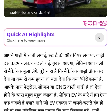
Mahindra XEV 9E बंद हो गई
Quick AI Highlights
Click here to view more
आपने गाड़ी में चाबी लगाई, स्टार्ट की और गियर लगाया. गाड़ी
दस कदम चलकर बंद हो गई. गुस्सा आएगा, लेकिन आप गली
से मैकेनिक बुला लेंगे. पूरे चांस हैं कि मैकेनिक गाड़ी ठीक कर
देगा या कम से कम इतना तो बता देगा कि क्या 'पीरोबलम' है.
आपके पास पेट्रोल, डीजल या CNG वाली गाड़ी है तो ऐसा
होने के चांस बहुत बहुत ज्यादा हैं. लेकिन EV के बारे में हम ऐसा
कह सकते हैं क्या? माने जो EV एकदम से चलते-चलते बंद हो
गई तो क्या मैकेनिक बता पाएगा कि क्या दिक्कत हुई. अजी