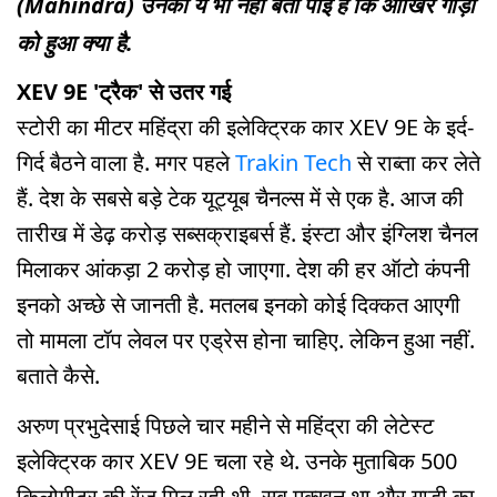
(Mahindra) उनको ये भी नहीं बता पाई है कि आखिर गाड़ी
को हुआ क्या है.
XEV 9E 'ट्रैक' से उतर गई
स्टोरी का मीटर महिंद्रा की इलेक्ट्रिक कार XEV 9E के इर्द-
गिर्द बैठने वाला है. मगर पहले
Trakin Tech
से राब्ता कर लेते
हैं. देश के सबसे बड़े टेक यूट्यूब चैनल्स में से एक है. आज की
तारीख में डेढ़ करोड़ सब्सक्राइबर्स हैं. इंस्टा और इंग्लिश चैनल
मिलाकर आंकड़ा 2 करोड़ हो जाएगा. देश की हर ऑटो कंपनी
इनको अच्छे से जानती है. मतलब इनको कोई दिक्कत आएगी
तो मामला टॉप लेवल पर एड्रेस होना चाहिए. लेकिन हुआ नहीं.
बताते कैसे.
अरुण प्रभुदेसाई पिछले चार महीने से महिंद्रा की लेटेस्ट
इलेक्ट्रिक कार XEV 9E चला रहे थे. उनके मुताबिक 500
किलोमीटर की रेंज मिल रही थी, सब मक्खन था और गाड़ी का