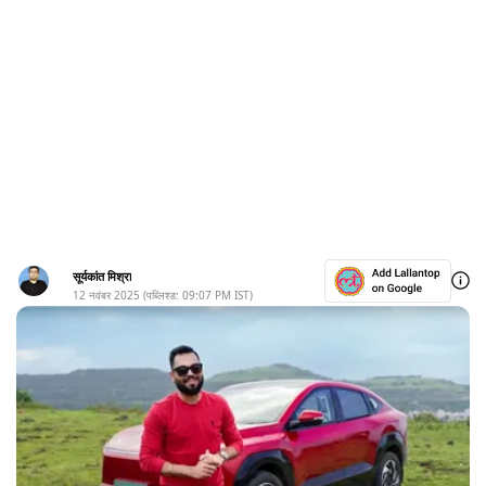
सूर्यकांत मिश्रा
12 नवंबर 2025
(पब्लिश्ड:
09:07 PM
IST)