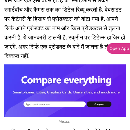
Versus एक ऐसी वेबसाइट है जो स्मार्टफोन से लेकर
स्मार्टवॉच और कैमरा तक का डिटेल रिव्यू करती है. वेबसाइट
पर कैटेगरी के हिसाब से प्रोडक्टस को बांटा गया है. आपने
सिर्फ अपने प्रोडक्ट का नाम और किस प्रोडक्टस से तुलना
करनी है, ये जानकारी डालनी है. स्क्रीन पर डिटेल्स हाजिर हो
जाएंगे. अगर सिर्फ एक प्रोडक्ट के बारे में जानना है तो भी कोई
Open App
दिक्कत नहीं.
Versus