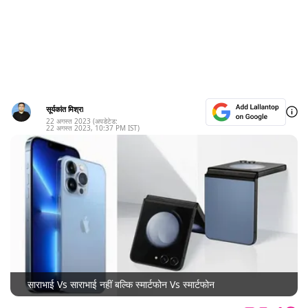
सूर्यकांत मिश्रा
22 अगस्त 2023
(अपडेटेड:
22 अगस्त 2023
,
10:37 PM
IST)
साराभाई Vs साराभाई नहीं बल्कि स्मार्टफोन Vs स्मार्टफोन