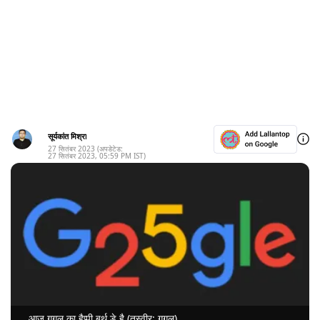
सूर्यकांत मिश्रा
27 सितंबर 2023
(अपडेटेड:
27 सितंबर 2023
,
05:59 PM
IST)
आज गूगल का हैप्पी बर्थ डे है (तस्वीर: गूगल)