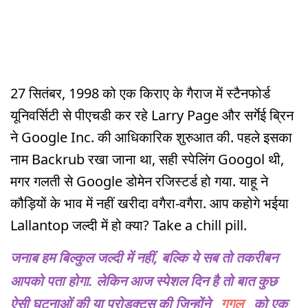
27 सितंबर, 1998 को एक किराए के गैराज में स्टैनफोर्ड
यूनिवर्सिटी से पीएचडी कर रहे Larry Page और सर्गेई ब्रिन
ने Google Inc. की आधिकारिक शुरुआत की. पहले इसका
नाम Backrub रखा जाना था, सही स्पेलिंग Googol थी,
मगर गलती से Google डोमेन रजिस्टर्ड हो गया. याहू ने
कौड़ियों के भाव में नहीं खरीदा वगैरा-वगैरा. आप कहोगे भईया
Lallantop जल्दी में हो क्या? Take a chill pill.
जनाब हम बिल्कुल जल्दी में नहीं, बल्कि ये सब तो तकरीबन
आपको पता होगा. लेकिन आज स्पेशल दिन है तो बात कुछ
ऐसी घटनाओं की या प्रोडक्ट्स की जिन्होंने
गूगल
को एक