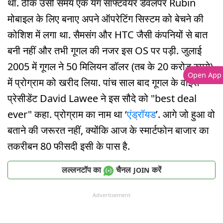
था. ठीक उसी समय एक यंग सॉफ्टवेयर डेवलपर Rubin
मोबाइल के लिए बनाए अपने ऑपरेटिंग सिस्टम को बेचने की
कोशिश में लगा था. सैमसंग और HTC जैसी कंपनियों से बात
बनी नहीं और तभी गूगल की नजर इस OS पर पड़ी. जुलाई
2005 में गूगल ने 50 मिलियन डॉलर (तब के 20 करोड़ रुपये)
Open App
में प्रोग्राम को खरीद लिया. पांच साल बाद गूगल के वाइस
प्रेसीडेंट David Lawee ने इस सौदे को "best deal
ever" कहा. प्रोग्राम का नाम था ‘
एंड्रॉयड
’. आगे जो हुआ वो
बताने की जरूरत नहीं, क्योंकि आज के स्मार्टफोन बाजार का
तकरीबन 80 फीसदी इसी के पास है.
लल्लनटॉप का
चैनल
करें
JOIN
Advertisement