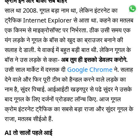
क्रोम इन और बाकी सब बाहर
साल था 2008. गूगल बड़ा नाम था, लेकिन इंटरनेट का
ट्रैफिक Internet Explorer से आता था. कहने का मतलब
एक किस्म से माइक्रोसॉफ्ट पर निर्भरता. ठीक उसी समय एक
यंग लड़के ने गूगल के बॉस को खुद का ब्राउजर बनाने की
सलाह दे डाली. ये वाकई में बहुत बड़ी बात थी. लेकिन गूगल के
बॉस ने उस लड़के से कहा-
अब तुम ही इसको डेवलप करोगे.
उसी साल मार्केट में दस्तक दी
Google Chrome
ने. सलाह
देने वाले और फिर पूरी टीम को हैन्डल करने वाले लड़के का
नाम है, सुंदर पिचाई. आईआईटी खड़गपुर से पढे सुंदर ने उसके
बाद गूगल के लिए दर्जनों प्रोडक्ट लॉन्च किए. आज गूगल
क्रोम इंटरनेट ट्रैफिक का सबसे बड़ा राजा और सुंदर गूगल के
राजा, मतलब सीईओ हैं.
AI तो सालों पहले आई