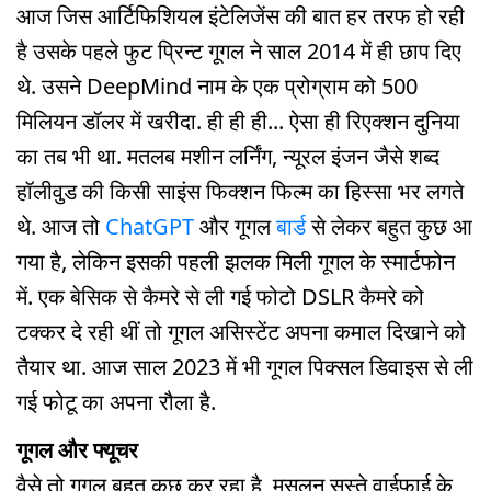
आज जिस आर्टिफिशियल इंटेलिजेंस की बात हर तरफ हो रही
है उसके पहले फुट प्रिन्ट गूगल ने साल 2014 में ही छाप दिए
थे. उसने DeepMind नाम के एक प्रोग्राम को 500
मिलियन डॉलर में खरीदा. ही ही ही... ऐसा ही रिएक्शन दुनिया
का तब भी था. मतलब मशीन लर्निंग, न्यूरल इंजन जैसे शब्द
हॉलीवुड की किसी साइंस फिक्शन फिल्म का हिस्सा भर लगते
थे. आज तो
ChatGPT
और गूगल
बार्ड
से लेकर बहुत कुछ आ
गया है, लेकिन इसकी पहली झलक मिली गूगल के स्मार्टफोन
में. एक बेसिक से कैमरे से ली गई फोटो DSLR कैमरे को
टक्कर दे रही थीं तो गूगल असिस्टेंट अपना कमाल दिखाने को
तैयार था. आज साल 2023 में भी गूगल पिक्सल डिवाइस से ली
गई फोटू का अपना रौला है.
गूगल और फ्यूचर
वैसे तो गूगल बहुत कुछ कर रहा है, मसलन सस्ते वाईफाई के