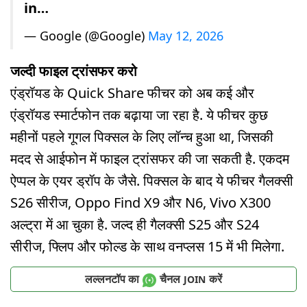
in…
— Google (@Google)
May 12, 2026
जल्दी फाइल ट्रांसफर करो
एंड्रॉयड के Quick Share फीचर को अब कई और
एंड्रॉयड स्मार्टफोन तक बढ़ाया जा रहा है. ये फीचर कुछ
महीनों पहले गूगल पिक्सल के लिए लॉन्च हुआ था, जिसकी
मदद से आईफोन में फाइल ट्रांसफर की जा सकती है. एकदम
ऐप्पल के एयर ड्रॉप के जैसे. पिक्सल के बाद ये फीचर गैलक्सी
S26 सीरीज, Oppo Find X9 और N6, Vivo X300
अल्ट्रा में आ चुका है. जल्द ही गैलक्सी S25 और S24
सीरीज, फ्लिप और फोल्ड के साथ वनप्लस 15 में भी मिलेगा.
लल्लनटॉप का
चैनल
करें
JOIN