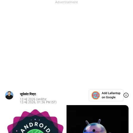
Advertisement
सूर्यकांत मिश्रा
13 मई 2026
(अपडेटेड:
13 मई 2026
,
01:36 PM
IST)