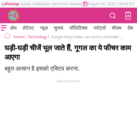
Lallantop
Aajtak
Indiatoday
Sportstak
Newstak
Mumbai Tak
August 06, 2026
Astrotak
|
08:40 IST
होम
लेटेस्ट
न्यूज़
चुनाव
पॉलिटिक्स
स्पोर्ट्स
मौसम
देश
Technology
Google Keep notes can send a reminder to your location
Home
घड़ी-घड़ी चीजें भूल जाते हैं, गूगल का ये फीचर काम
आएगा
बहुत आसान है इसको एक्टिव करना.
Advertisement