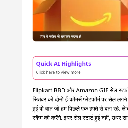
सेल में स्कैम से बचकर रहना है
Quick AI Highlights
Click here to view more
Flipkart BBD और Amazon GIF सेल स्टार्ट 
सितंबर को दोनों ई-कॉमर्स प्लेटफॉर्म पर सेल लगन
हुई वो बात जो हम पिछले एक हफ्ते से बता रहे. 
स्कैम की करेंगे. इधर सेल स्टार्ट हुई नहीं, उधर स