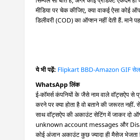
सिम्पल सी बात है, अगर कोई प्रोडक्ट एकदम ही
मीडिया पर चेक कीजिए, क्या वाकई ऐसा कोई ऑफर
डिलीवरी (COD) का ऑप्शन नहीं देती हैं. माने पहल
ये भी पढ़ें:
Flipkart BBD-Amazon GIF सेल: तगड़े 
WhatsApp लिंक
ई-कॉमर्स कंपनियों के जैसे नाम वाले वॉट्सऐप से
करने पर क्या होता है वो बताने की जरूरत नहीं. 
साथ वॉट्सऐप की अकाउंट सेटिंग में जाकर दो ऑ
unknown account messages और Disable
कोई अंजान अकाउंट कुछ ज्यादा ही मैसेज भेजता 