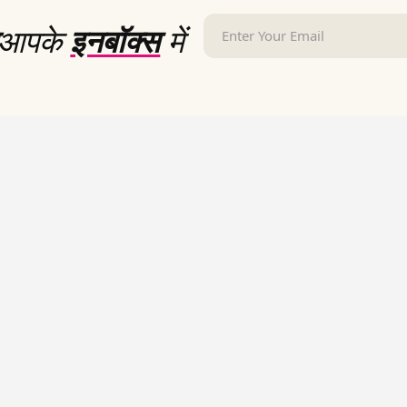
आपके
इनबॉक्स
में