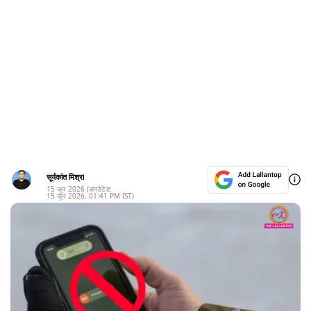
सूर्यकांत मिश्रा
15 जून 2026
(अपडेटेड:
15 जून 2026
,
01:41 PM
IST)