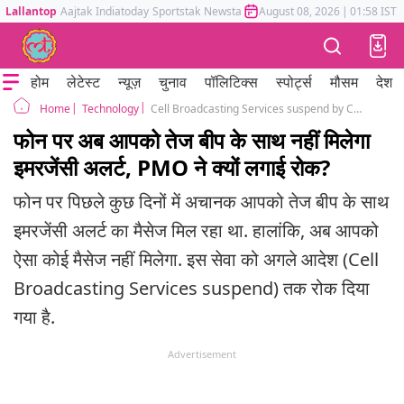
Lallantop
Aajtak
Indiatoday
Sportstak
Newstak
Mumbai Tak
August 08, 2026
Astrotak
|
01:58 IST
होम
लेटेस्ट
न्यूज़
चुनाव
पॉलिटिक्स
स्पोर्ट्स
मौसम
देश
Technology
Cell Broadcasting Services suspend by Centre
Home
फोन पर अब आपको तेज बीप के साथ नहीं मिलेगा
इमरजेंसी अलर्ट, PMO ने क्यों लगाई रोक?
फोन पर पिछले कुछ दिनों में अचानक आपको तेज बीप के साथ
इमरजेंसी अलर्ट का मैसेज मिल रहा था. हालांकि, अब आपको
ऐसा कोई मैसेज नहीं मिलेगा. इस सेवा को अगले आदेश (Cell
Broadcasting Services suspend) तक रोक दिया
गया है.
Advertisement