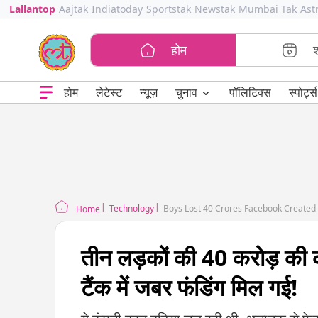
Lallantop
Aajtak
Indiatoday
Sportstak
Newstak
Mumbai Tak
Ast
होम
⌄
चुनाव
होम
लेटेस्ट
न्यूज़
पॉलिटिक्स
स्पोर्ट्स
Technology
Boys Lost 40 Crores Facebook Created 
Home
तीन लड़कों की 40 करोड़ की क
टैंक में जबर फंडिंग मिल गई!