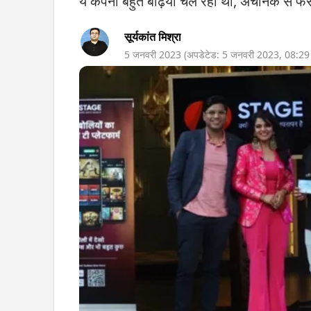
ये कंपनी बहुत बढ़िया चल रही थी, अचानक से फेस
सूर्यकांत मिश्रा
5 जनवरी 2023
(अपडेटेड:
5 जनवरी 2023
,
08:2