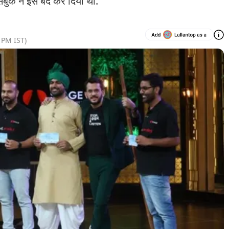
बुक ने इसे बंद कर दिया था.
9 PM
IST)