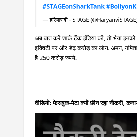
#STAGEonSharkTank
#BoliyonK
— हरियाणवी - STAGE (@HaryanviSTAGE
अब बात करें शार्क टैंक इंडिया की, तो भैया इनक
इक्विटी पर और डेढ़ करोड़ का लोन. अमन, नमिता और
है 250 करोड़ रुपये.
वीडियो: फेसबुक-मेटा क्यों छीन रहा नौकरी, कन