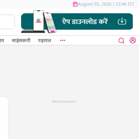
August 05, 2026
|
23:46 IST
हत
साइंसकारी
पड़ताल
Advertisement