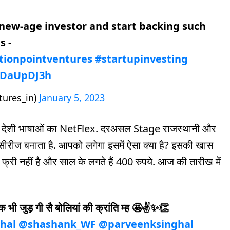
new-age investor and start backing such
s -
ctionpointventures
#startupinvesting
wDaUpDJ3h
tures_in)
January 5, 2023
 तो देशी भाषाओं का NetFlex. दरअसल Stage राजस्थानी और
 सीरीज बनाता है. आपको लगेगा इसमें ऐसा क्या है? इसकी खास
फ्री नहीं है और साल के लगते हैं 400 रुपये. आज की तारीख में
ंक भी जुड़ गी सै बोलियां की क्रांति म्ह 🤩✌️✨👏
hal
@shashank_WF
@parveenksinghal