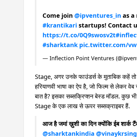
Come join
@ipventures_in
as a 
#krantikari
startups! Contact u
https://t.co/0Q9swosv2t
#infle
#sharktank
pic.twitter.com/v
— Inflection Point Ventures (@ipven
Stage, अगर उनके फाउंडर्स के मुताबिक कहें
हरियाणवी भाषा का ऐप है, जो फिल्म से लेकर वेब
बात है? इसका सब्सक्रिप्शन बेस्ड मॉडल. कुछ भी 
Stage के एक लाख से ऊपर सब्सक्राइबर हैं.
आज है जमां ख़ुशी का दिन क्योंकि ईब शार्क टै
@sharktankindia
@vinaykrsing