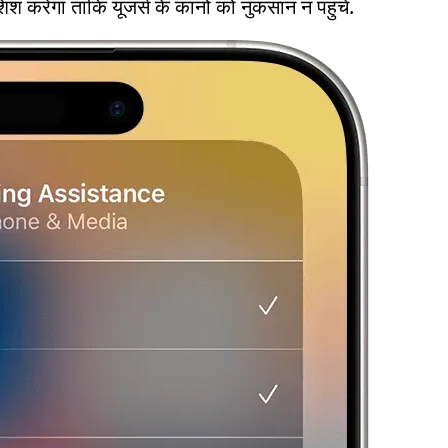
 करेगा ताकि यूजर्स के कानों को नुकसान न पहुंचे.