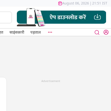
August 06, 2026
|
21:51 IST
हत
साइंसकारी
पड़ताल
Advertisement