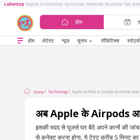
Lallantop
Aajtak
Indiatoday
Sportstak
Newstak
Mumbai Tak
Ast
होम
⌄
चुनाव
होम
लेटेस्ट
न्यूज़
पॉलिटिक्स
स्पोर्ट्स
Technology
Apple AirPods to Enable At-Home Hear
Home
अब Apple के Airpods आपके
इसकी मदद से यूजर्स घर बैठे अपने कानों की 
से कनेक्ट करना होगा. ये टेस्ट करीब 5 मिनट 