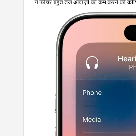
ये फीचर बहुत तेज आवाज़ों को कम करने की कोशिश