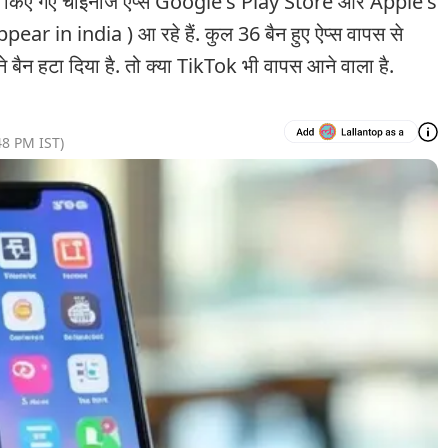
 किए गए चाइनीज ऐप्स Google's Play Store और Apple's
 in india ) आ रहे हैं. कुल 36 बैन हुए ऐप्स वापस से
े बैन हटा दिया है. तो क्या TikTok भी वापस आने वाला है.
48 PM
IST)