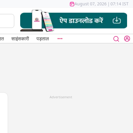
August 07, 2026
|
07:14 IST
हत
साइंसकारी
पड़ताल
Advertisement