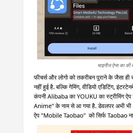
चाइनीज ऐप्स का की बै
फीचर्स और लोगो को तकरीबन पुराने के जैसा ही रखा 
नहीं हुई है. बल्कि गेमिंग, वीडियो एडिटिंग, इंटरटे
कंपनी Alibaba का YOUKU का स्ट्रीमिंग ऐ
Anime" के नाम से आ गया है. डेवलपर अभी भी अ
ऐप "Mobile Taobao" को सिर्फ Taobao नाम से