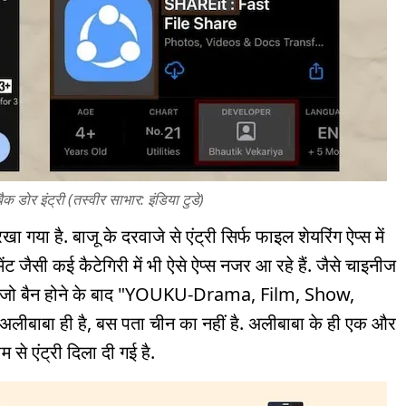
क डोर इंट्री (तस्वीर साभार: इंडिया टुडे)
गया है. बाजू के दरवाजे से एंट्री सिर्फ फाइल शेयरिंग ऐप्स में
नमेंट जैसी कई कैटेगिरी में भी ऐसे ऐप्स नजर आ रहे हैं. जैसे चाइनीज
प जो बैन होने के बाद "YOUKU-Drama, Film, Show,
लीबाबा ही है, बस पता चीन का नहीं है. अलीबाबा के ही एक और
 एंट्री दिला दी गई है.