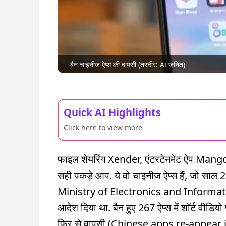
बैन चाइनीज ऐप्स की वापसी (तस्वीर: Ai जनित)
Quick AI Highlights
Click here to view more
फाइल शेयरिंग Xender, एंटरटेनमेंट ऐप Man
सही पकड़े आप. ये वो चाइनीज ऐप्स हैं, जो साल 
Ministry of Electronics and Information 
आदेश दिया था. बैन हुए 267 ऐप्स में शॉर्ट वीडिय
फिर से वापसी (Chinese apps re-appear in i