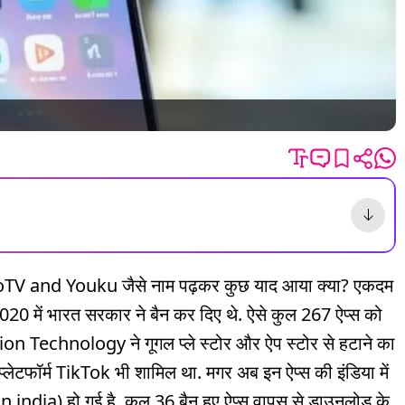
goTV and Youku जैसे नाम पढ़कर कुछ याद आया क्या? एकदम
2020 में भारत सरकार ने बैन कर दिए थे. ऐसे कुल 267 ऐप्स को
Technology ने गूगल प्ले स्टोर और ऐप स्टोर से हटाने का
ो प्लेटफॉर्म TikTok भी शामिल था. मगर अब इन ऐप्स की इंडिया में
ndia) हो गई है. कुल 36 बैन हुए ऐप्स वापस से डाउनलोड के