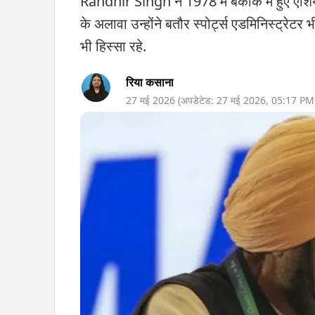
Randhir Singh ने 1978 में बैंकॉक में हुए एशियन
के अलावा उन्होंने बतौर स्पोर्ट्स एडमिनिस्ट
भी हिस्सा रहे.
रिया कसाना
27 मई 2026
(अपडेटेड:
27 मई 2026
,
05:17 PM