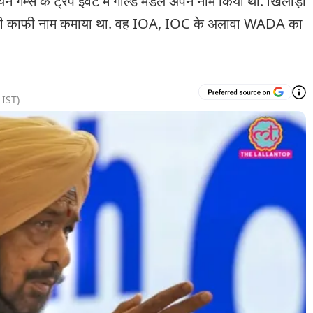
 गेम्स के ट्रैप इवेंट में गोल्ड मेडल अपने नाम किया था. खिलाड़ी
्रेटर भी काफी नाम कमाया था. वह IOA, IOC के अलावा WADA का
IST)