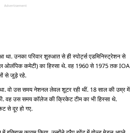
Advertisement
ुआ था. उनका परिवार शुरुआत से ही स्पोर्ट्स एडमिनिस्ट्रेशन से
ेशनल ओलंपिक कमेटी) का हिस्सा थे. वह 1960 से 1975 तक IOA
ं से जुड़े रहे.
था. वो उस समय नेशनल लेवल शूटर रही थीं. 18 साल की उम्र में
की. वह उस समय कॉलेज की क्रिकेट टीम का भी हिस्सा थे.
ेट से दूर हो गए.
 में इतिहास कायम किया. उन्होंने ट्रैप इवेंट में गोल्ड मेडल अपने