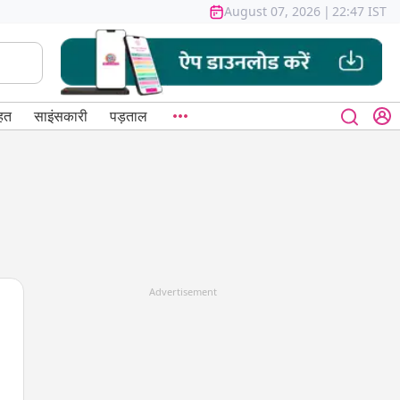
August 07, 2026
|
22:47 IST
हत
साइंसकारी
पड़ताल
Advertisement