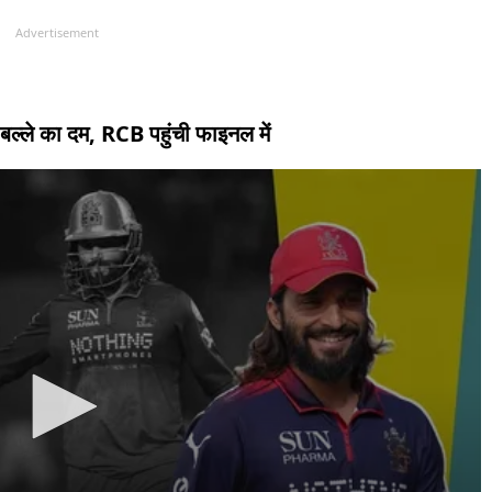
Advertisement
 बल्ले का दम, RCB पहुंची फाइनल में