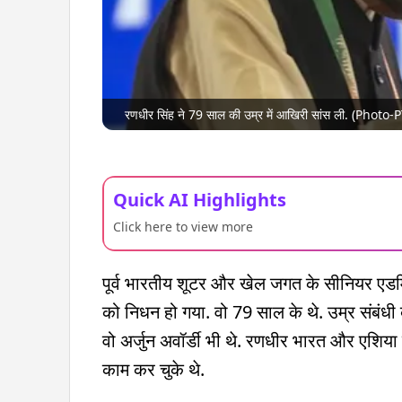
रणधीर सिंह ने 79 साल की उम्र में आखिरी सांस ली. (Photo-P
Quick AI Highlights
Click here to view more
पूर्व भारतीय शूटर और खेल जगत के सीनियर एडम
को निधन हो गया. वो 79 साल के थे. उम्र संबंधी ब
वो अर्जुन अवॉर्डी भी थे. रणधीर भारत और एशिया
काम कर चुके थे.