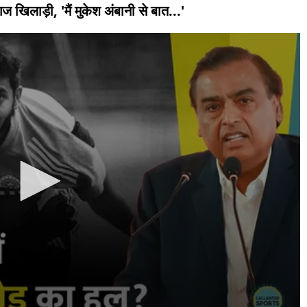
गज खिलाड़ी, 'मैं मुकेश अंबानी से बात...'