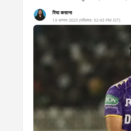
रिया कसाना
13 अगस्त 2025
(पब्लिश्ड:
02:43 PM
IST)