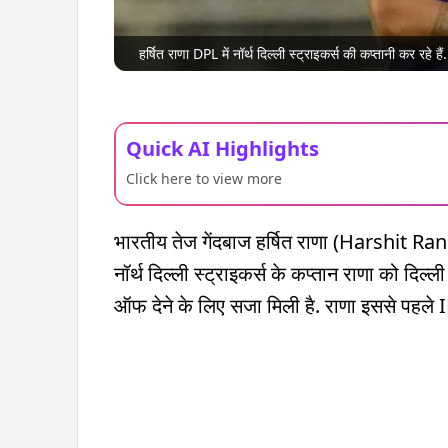
हर्षित राणा DPL में नॉर्थ दिल्ली स्ट्राइकर्स की कप्तानी कर रहे ह
Quick AI Highlights
Click here to view more
भारतीय तेज गेंदबाज हर्षित राणा (Harshit Rana)
नॉर्थ दिल्ली स्ट्राइकर्स के कप्तान राणा को दि
ऑफ देने के लिए सजा मिली है. राणा इससे पहले IPL