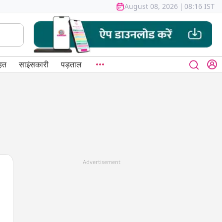
August 08, 2026
|
08:16 IST
हत
साइंसकारी
पड़ताल
Advertisement