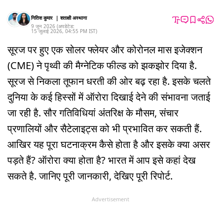
नितिश कुमार
|
शताक्षी अस्थाना
9 जून 2026
(अपडेटेड:
15 जुलाई 2026
,
04:55 PM
IST
)
सूरज पर हुए एक सोलर फ्लेयर और कोरोनल मास इजेक्शन
(CME) ने पृथ्वी की मैग्नेटिक फील्ड को झकझोर दिया है.
सूरज से निकला तूफान धरती की ओर बढ़ रहा है. इसके चलते
दुनिया के कई हिस्सों में ऑरोरा दिखाई देने की संभावना जताई
जा रही है. सौर गतिविधियां अंतरिक्ष के मौसम, संचार
प्रणालियों और सैटेलाइट्स को भी प्रभावित कर सकती हैं.
आखिर यह पूरा घटनाक्रम कैसे होता है और इसके क्या असर
पड़ते हैं? ऑरोरा क्या होता है? भारत में आप इसे कहां देख
सकते है. जानिए पूरी जानकारी, देखिए पूरी रिपोर्ट.
Advertisement