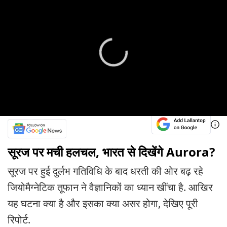
सूरज पर मची हलचल, भारत से दिखेंगे Aurora?
सूरज पर हुई दुर्लभ गतिविधि के बाद धरती की ओर बढ़ रहे
जियोमैग्नेटिक तूफान ने वैज्ञानिकों का ध्यान खींचा है. आखिर
यह घटना क्या है और इसका क्या असर होगा, देखिए पूरी
रिपोर्ट.