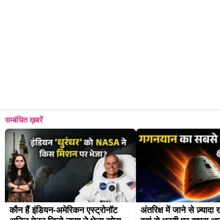
सम्बंधित ख़बरें
कौन हैं इंडियन-अमेरिकन एस्ट्रोनॉट 
अंतरिक्ष में जाने से ज़्यादा