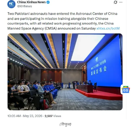
(शिन्हुआ)