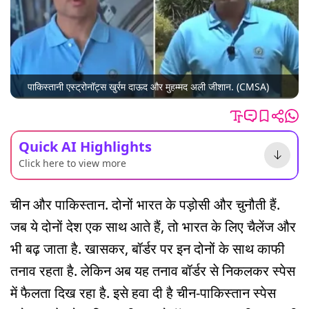
पाकिस्तानी एस्ट्रोनॉट्स खुर्रम दाऊद और मुहम्मद अली जीशान. (CMSA)
Quick AI Highlights
Click here to view more
चीन और पाकिस्तान. दोनों भारत के पड़ोसी और चुनौती हैं.
जब ये दोनों देश एक साथ आते हैं, तो भारत के लिए चैलेंज और
भी बढ़ जाता है. खासकर, बॉर्डर पर इन दोनों के साथ काफी
तनाव रहता है. लेकिन अब यह तनाव बॉर्डर से निकलकर स्पेस
में फैलता दिख रहा है. इसे हवा दी है चीन-पाकिस्तान स्पेस