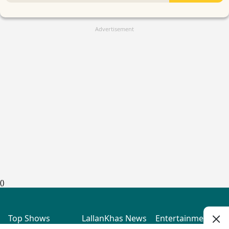
Advertisement
(
)
Top Shows
LallanKhas News
Entertainment