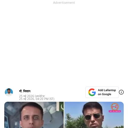
Advertisement
मौ. जिशान
25 मई 2026
(अपडेटेड:
25 मई 2026
,
04:20 PM
IST)