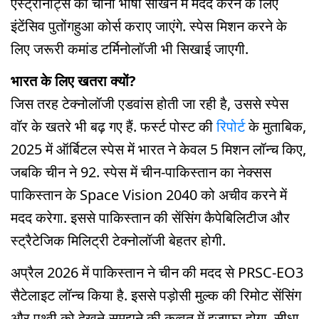
एस्ट्रोनॉट्स को चीनी भाषा सीखने में मदद करने के लिए
इंटेंसिव पुतोंगहुआ कोर्स कराए जाएंगे. स्पेस मिशन करने के
लिए जरूरी कमांड टर्मिनोलॉजी भी सिखाई जाएगी.
भारत के लिए खतरा क्यों?
जिस तरह टेक्नोलॉजी एडवांस होती जा रही है, उससे स्पेस
वॉर के खतरे भी बढ़ गए हैं. फर्स्ट पोस्ट की
रिपोर्ट
के मुताबिक,
2025 में ऑर्बिटल स्पेस में भारत ने केवल 5 मिशन लॉन्च किए,
जबकि चीन ने 92. स्पेस में चीन-पाकिस्तान का नेक्सस
पाकिस्तान के Space Vision 2040 को अचीव करने में
मदद करेगा. इससे पाकिस्तान की सेंसिंग कैपेबिलिटीज और
स्ट्रैटेजिक मिलिट्री टेक्नोलॉजी बेहतर होगी.
अप्रैल 2026 में पाकिस्तान ने चीन की मदद से PRSC-EO3
सैटेलाइट लॉन्च किया है. इससे पड़ोसी मुल्क की रिमोट सेंसिंग
और पृथ्वी को देखने-समझने की कुव्वत में इजाफा होगा. सीधा